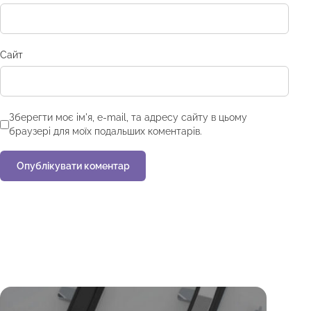
Сайт
Зберегти моє ім'я, e-mail, та адресу сайту в цьому
браузері для моїх подальших коментарів.