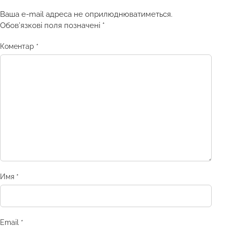
Ваша e-mail адреса не оприлюднюватиметься.
Обов’язкові поля позначені
*
Коментар
*
Имя
*
Email
*