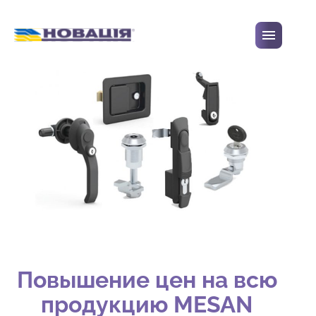
Перейти до вмісту
Повышение цен на всю
продукцию MESAN