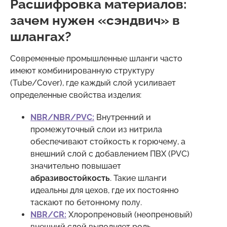
Расшифровка материалов:
зачем нужен «сэндвич» в
шлангах?
Современные промышленные шланги часто
имеют комбинированную структуру
(Tube/Cover), где каждый слой усиливает
определенные свойства изделия:
NBR/NBR/PVC:
Внутренний и
промежуточный слои из нитрила
обеспечивают стойкость к горючему, а
внешний слой с добавлением ПВХ (PVC)
значительно повышает
абразивостойкость
. Такие шланги
идеальны для цехов, где их постоянно
таскают по бетонному полу.
NBR/CR:
Хлоропреновый (неопреновый)
внешний слой выполняет роль