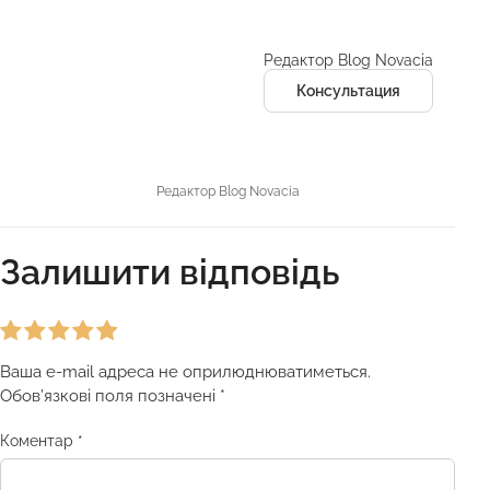
Редактор Blog Novacia
Консультация
Редактор Blog Novacia
Залишити відповідь
Ваша e-mail адреса не оприлюднюватиметься.
Обов’язкові поля позначені
*
Коментар
*