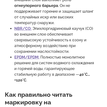
огнеупорного барьера
. Он не
поддерживает горение и защищает шланг
от случайных искр или высоких
температур снаружи.
NBR/CO:
Эпихлоргидриновый каучук (CO)
во внешнем слое обеспечивает
сверхвысокую устойчивость к озону и
атмосферному воздействию при
сохранении маслостойкости.
EPDM/EPDM:
Полностью монолитное
решение для систем водяного охлаждения
и горячей воды, гарантирующее
стабильную работу в диапазоне —
40°C…
+120°C
.
Как правильно читать
маркировку на