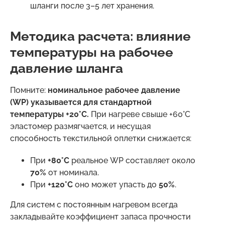
шланги после 3–5 лет хранения.
Методика расчета: влияние
температуры на рабочее
давление шланга
Помните:
номинальное рабочее давление
(WP) указывается для стандартной
температуры +20°C.
При нагреве свыше +60°C
эластомер размягчается, и несущая
способность текстильной оплетки снижается:
При
+80°C
реальное WP составляет около
70%
от номинала.
При
+120°C
оно может упасть до
50%
.
Для систем с постоянным нагревом всегда
закладывайте коэффициент запаса прочности