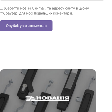
Зберегти моє ім'я, e-mail, та адресу сайту в цьому
браузері для моїх подальших коментарів.