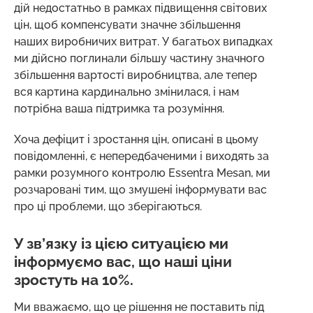
дій недостатньо в рамках підвищення світових
цін, щоб компенсувати значне збільшення
наших виробничих витрат. У багатьох випадках
ми дійсно поглинали більшу частину значного
збільшення вартості виробництва, але тепер
вся картина кардинально змінилася, і нам
потрібна ваша підтримка та розуміння.
Хоча дефіцит і зростання цін, описані в цьому
повідомленні, є непередбаченими і виходять за
рамки розумного контролю Essentra Mesan, ми
розчаровані тим, що змушені інформувати вас
про ці проблеми, що зберігаються.
У зв’язку із цією ситуацією ми
інформуємо вас, що наші ціни
зростуть на 10%.
Ми вважаємо, що це рішення не поставить під