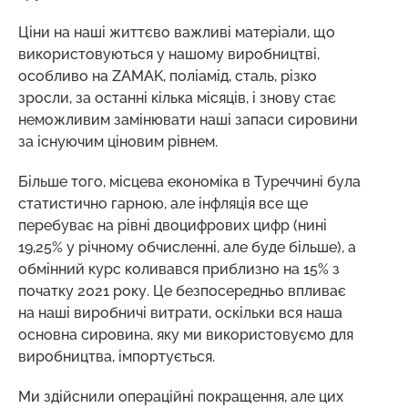
Ціни на наші життєво важливі матеріали, що
використовуються у нашому виробництві,
особливо на ZAMAK, поліамід, сталь, різко
зросли, за останні кілька місяців, і знову стає
неможливим замінювати наші запаси сировини
за існуючим ціновим рівнем.
Більше того, місцева економіка в Туреччині була
статистично гарною, але інфляція все ще
перебуває на рівні двоцифрових цифр (нині
19,25% у річному обчисленні, але буде більше), а
обмінний курс коливався приблизно на 15% з
початку 2021 року. Це безпосередньо впливає
на наші виробничі витрати, оскільки вся наша
основна сировина, яку ми використовуємо для
виробництва, імпортується.
Ми здійснили операційні покращення, але цих