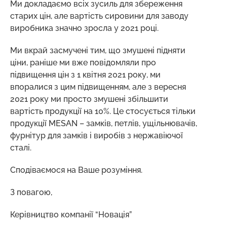
Ми докладаємо всіх зусиль для збереження
старих цін, але вартість сировини для заводу
виробника значно зросла у 2021 році.
Ми вкрай засмучені тим, що змушені підняти
ціни, раніше ми вже повідомляли про
підвищення цін з 1 квітня 2021 року, ми
впоралися з цим підвищенням, але з вересня
2021 року ми просто змушені збільшити
вартість продукції на 10%. Це стосується тільки
продукції MESAN – замків, петлів, ущільнювачів,
фурнітур для замків і виробів з нержавіючої
сталі.
Сподіваємося на Ваше розуміння.
З повагою,
Керівництво компанії “Новація”