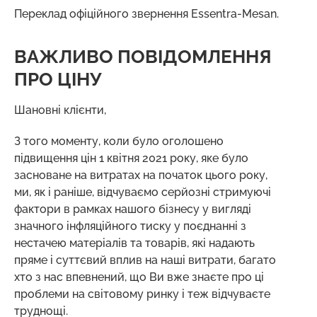
Переклад офіційного звернення Essentra-Mesan.
ВАЖЛИВО ПОВІДОМЛЕННЯ
ПРО ЦІНУ
Шановні клієнти,
З того моменту, коли було оголошено
підвищення цін 1 квітня 2021 року, яке було
засноване на витратах на початок цього року,
ми, як і раніше, відчуваємо серйозні стримуючі
фактори в рамках нашого бізнесу у вигляді
значного інфляційного тиску у поєднанні з
нестачею матеріалів та товарів, які надають
пряме і суттєвий вплив на наші витрати, багато
хто з нас впевнений, що Ви вже знаєте про ці
проблеми на світовому ринку і теж відчуваєте
труднощі.