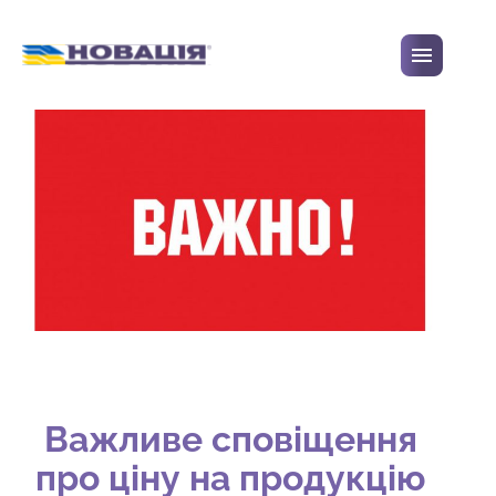
Перейти до вмісту
Важливе сповіщення
про ціну на продукцію