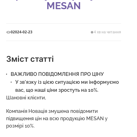
MESAN
2024-02-23
4 хв на читання
0
Зміст статті
ВАЖЛИВО ПОВІДОМЛЕННЯ ПРО ЦІНУ
У зв’язку із цією ситуацією ми інформуємо
вас, що наші ціни зростуть на 10%.
Шановні клієнти,
Компанія Новація змушена повідомити
підвищення цін на всю продукцію MESAN у
розмірі 10%.