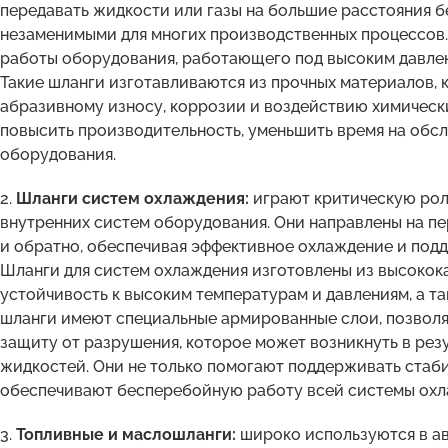
передавать жидкости или газы на большие расстояния бе
незаменимыми для многих производственных процессов.
работы оборудования, работающего под высоким давлен
Такие шланги изготавливаются из прочных материалов,
абразивному износу, коррозии и воздействию химическ
повысить производительность, уменьшить время на обс
оборудования.
2.
Шланги систем охлаждения:
играют критическую рол
внутренних систем оборудования. Они направлены на пе
и обратно, обеспечивая эффективное охлаждение и под
Шланги для систем охлаждения изготовлены из высокока
устойчивость к высоким температурам и давлениям, а 
шланги имеют специальные армированные слои, позволя
защиту от разрушения, которое может возникнуть в рез
жидкостей. Они не только помогают поддерживать стаби
обеспечивают бесперебойную работу всей системы охла
3.
Топливные и маслошланги:
широко используются в а