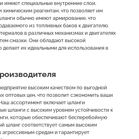
ни имеют специальные внутренние слои,
и химическим реагентам, что позволяет им
шланги обычно имеют армирование, что
одаваемого из топливных баков к двигателю.
териалов в различных механизмах и двигателях
тем смазки. Они обладают высокой
о делает их идеальными для использования в
производителя
редприятие высоким качеством по выгодной
ых оптовых цен, что позволит сэкономить ваши
 Наш ассортимент включает шланги
ные шланги с высоким уровнем устойчивости к
анги, которые обеспечивают бесперебойную
ый шланг соответствует самым высоким
к агрессивным средам и гарантирует