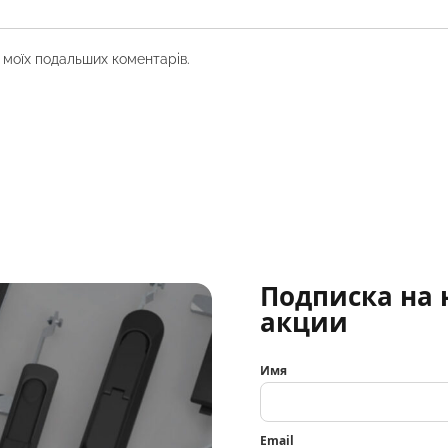
я моїх подальших коментарів.
Подписка на 
акции
Имя
Email