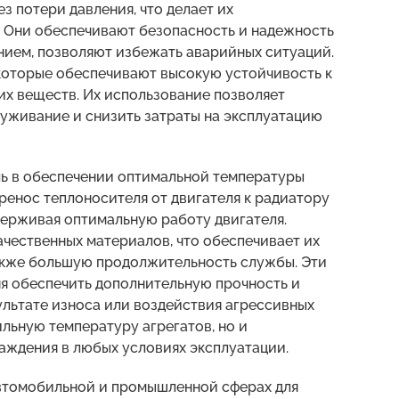
з потери давления, что делает их
 Они обеспечивают безопасность и надежность
ием, позволяют избежать аварийных ситуаций.
 которые обеспечивают высокую устойчивость к
их веществ. Их использование позволяет
луживание и снизить затраты на эксплуатацию
ь в обеспечении оптимальной температуры
ренос теплоносителя от двигателя к радиатору
держивая оптимальную работу двигателя.
чественных материалов, что обеспечивает их
также большую продолжительность службы. Эти
я обеспечить дополнительную прочность и
ультате износа или воздействия агрессивных
льную температуру агрегатов, но и
ждения в любых условиях эксплуатации.
втомобильной и промышленной сферах для