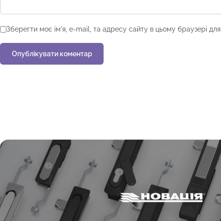
Зберегти моє ім'я, e-mail, та адресу сайту в цьому браузері дл