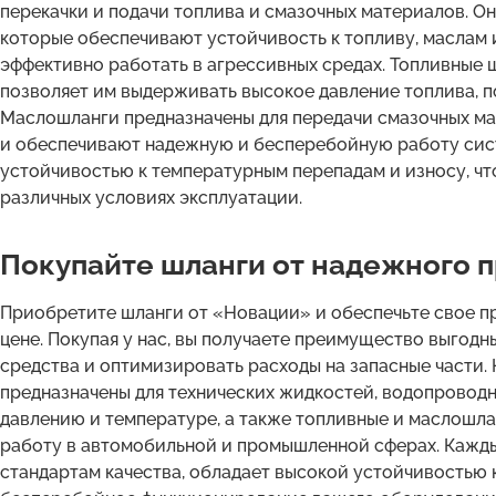
перекачки и подачи топлива и смазочных материалов. О
которые обеспечивают устойчивость к топливу, маслам 
эффективно работать в агрессивных средах. Топливные 
позволяет им выдерживать высокое давление топлива, п
Маслошланги предназначены для передачи смазочных ма
и обеспечивают надежную и бесперебойную работу сис
устойчивостью к температурным перепадам и износу, чт
различных условиях эксплуатации.
Покупайте шланги от надежного 
Приобретите шланги от «Новации» и обеспечьте свое п
цене. Покупая у нас, вы получаете преимущество выгодн
средства и оптимизировать расходы на запасные части.
предназначены для технических жидкостей, водопровод
давлению и температуре, а также топливные и маслошл
работу в автомобильной и промышленной сферах. Кажд
стандартам качества, обладает высокой устойчивостью 