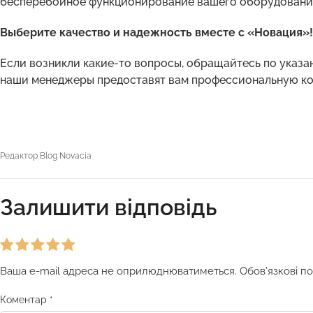
бесперебойное функционирование вашего оборудовани
Выберите качество и надежность вместе с «Новация»!
Если возникли какие-то вопросы, обращайтесь по указан
наши менеджеры предоставят вам профессиональную ко
Редактор Blog Novacia
Залишити відповідь
Ваша e-mail адреса не оприлюднюватиметься.
Обов’язкові п
Коментар
*