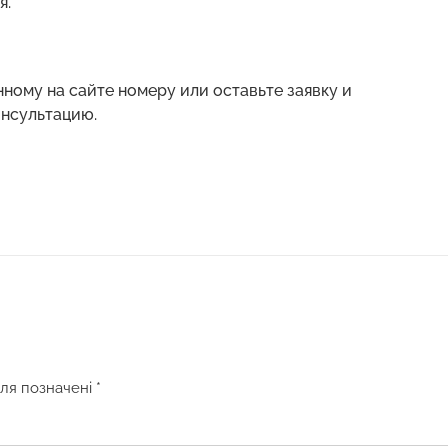
я.
ному на сайте номеру или оставьте заявку и
нсультацию.
оля позначені
*