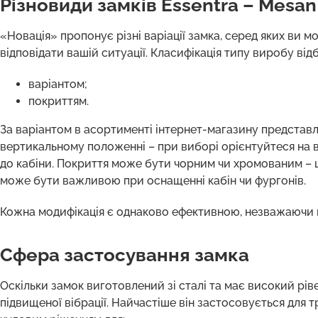
Різновиди замків Essentra – Mesan
«Новація» пропонує різні варіації замка, серед яких ви 
відповідати вашій ситуації. Класифікація типу виробу від
варіантом;
покриттям.
За варіантом в асортименті інтернет-магазину представ
вертикальному положенні – при виборі орієнтуйтеся на 
до кабіни. Покриття може бути чорним чи хромованим – ц
може бути важливою при оснащенні кабін чи фургонів.
Кожна модифікація є однаково ефективною, незважаючи н
Сфера застосування замка
Оскільки замок виготовлений зі сталі та має високий рів
підвищеної вібрації. Найчастіше він застосовується для