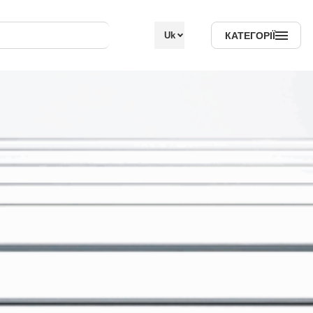
КАТЕГОРІЇ
Uk