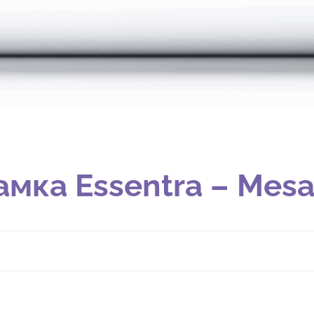
мка Essentra – Mesan