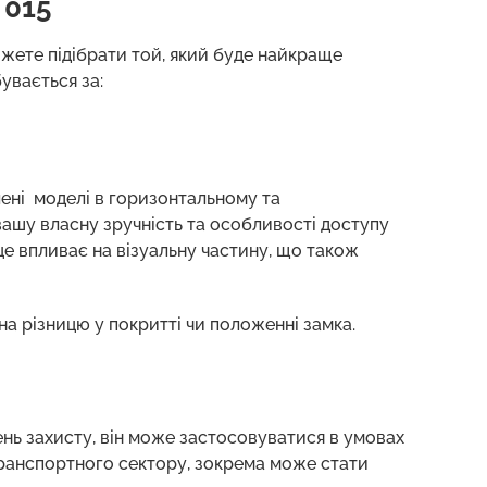
 015
можете підібрати той, який буде найкраще
бувається за:
лені моделі в горизонтальному та
вашу власну зручність та особливості доступу
е впливає на візуальну частину, що також
а різницю у покритті чи положенні замка.
ень захисту, він може застосовуватися в умовах
 транспортного сектору, зокрема може стати