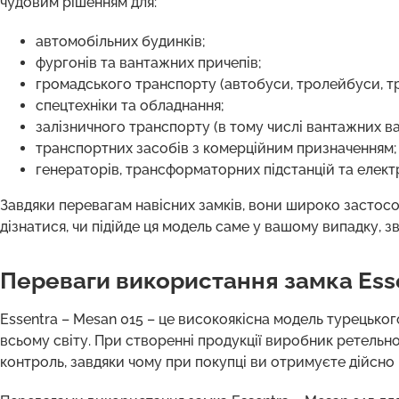
чудовим рішенням для:
автомобільних будинків;
фургонів та вантажних причепів;
громадського транспорту (автобуси, тролейбуси, т
спецтехніки та обладнання;
залізничного транспорту (в тому числі вантажних ва
транспортних засобів з комерційним призначенням;
генераторів, трансформаторних підстанцій та елект
Завдяки перевагам навісних замків, вони широко застосо
дізнатися, чи підійде ця модель саме у вашому випадку, з
Переваги використання замка Esse
Essentra – Mesan 015 – це високоякісна модель турецьког
всьому світу. При створенні продукції виробник ретельно
контроль, завдяки чому при покупці ви отримуєте дійсно