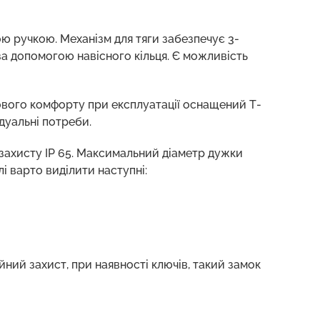
ою ручкою. Механізм для тяги забезпечує 3-
а допомогою навісного кільця. Є можливість
ового комфорту при експлуатації оснащений Т-
дуальні потреби.
 захисту IP 65. Максимальний діаметр дужки
і варто виділити наступні:
ний захист, при наявності ключів, такий замок