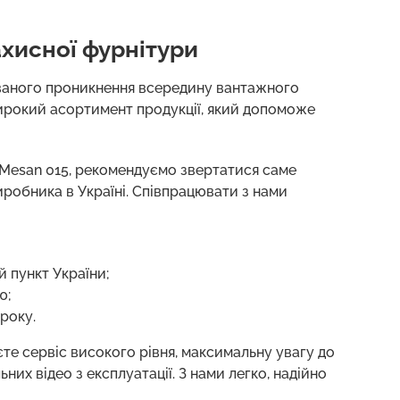
ахисної фурнітури
ованого проникнення всередину вантажного
широкий асортимент продукції, який допоможе
– Mesan 015, рекомендуємо звертатися саме
робника в Україні. Співпрацювати з нами
 пункт України;
ю;
року.
єте сервіс високого рівня, максимальну увагу до
ьних відео з експлуатації. З нами легко, надійно