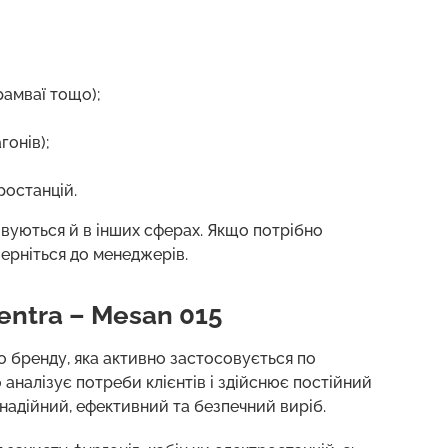
рамваї тощо);
гонів);
ростанцій.
вуються й в інших сферах. Якщо потрібно
верніться до менеджерів.
ntra – Mesan 015
о бренду, яка активно застосовується по
 аналізує потреби клієнтів і здійснює постійний
 надійний, ефективний та безпечний виріб.